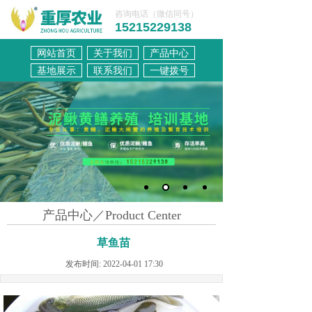
咨询电话（微信同号）
15215229138
网站首页
关于我们
产品中心
联系我们
基地展示
联系我们
一键拨号
产品中心／Product Center
草鱼苗
发布时间: 2022-04-01 17:30