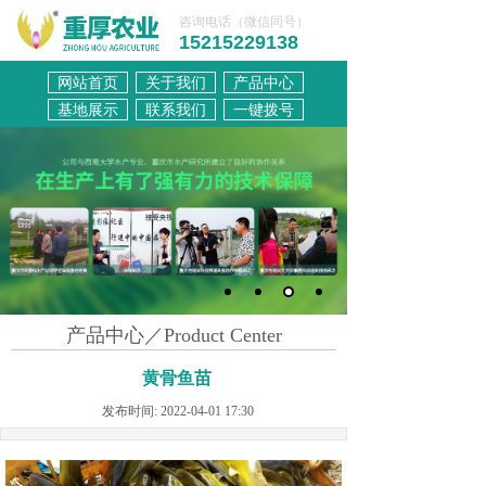
咨询电话（微信同号）
15215229138
网站首页
关于我们
产品中心
联系我们
基地展示
联系我们
一键拨号
产品中心／Product Center
黄骨鱼苗
发布时间: 2022-04-01 17:30