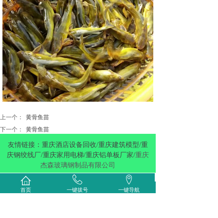
上一个：
黄骨鱼苗
下一个：
黄骨鱼苗
友情链接：重庆酒店设备回收/重庆建筑模型/重
庆钢绞线厂/重庆家用电梯/重庆铝单板厂家/
重庆
杰森玻璃钢制品有限公司
Copyright 2019 重庆市长寿区重厚农业有限公司 ALL
首页
一键拔号
一键导航
Rights Reserved
渝公网安备 50011502000319号 更多分站
渝ICP备19017784号-1