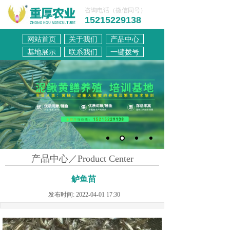
咨询电话（微信同号）
15215229138
网站首页
关于我们
产品中心
联系我们
基地展示
联系我们
一键拨号
产品中心／Product Center
鲈鱼苗
发布时间: 2022-04-01 17:30