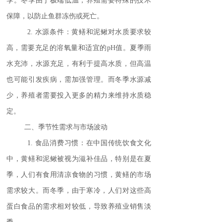
季。冬季由于极端低温，养殖需要特殊的技术
保障，以防止鱼群冻伤或死亡。
2. 水源条件：黄鳝和泥鳅对水质要求较
高，需要充足的溶氧量和适宜的pH值。夏季雨
水充沛，水源充足，有利于提高水质，但高温
也可能引发疾病，需加强管理。而冬季水源减
少，养殖者需要投入更多的精力来维持水质稳
定。
二、季节性需求与市场波动
1. 食品消费习惯：在中国传统饮食文化
中，黄鳝和泥鳅被视为滋补佳品，特别是在夏
季，人们有食用清凉食物的习惯，黄鳝的市场
需求较大。而冬季，由于寒冷，人们对这些高
蛋白食品的需求相对较低，导致养殖业销售淡